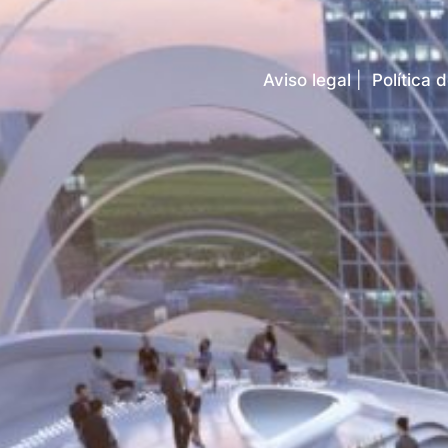
Aviso legal
|
Política 
Aviso Legal
Política de Privacidad
Política de Cookies
Configuración de Cookies